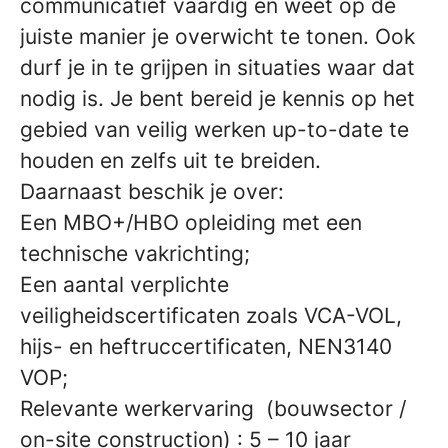
communicatief vaardig en weet op de
juiste manier je overwicht te tonen. Ook
durf je in te grijpen in situaties waar dat
nodig is. Je bent bereid je kennis op het
gebied van veilig werken up-to-date te
houden en zelfs uit te breiden.
Daarnaast beschik je over:
Een MBO+/HBO opleiding met een
technische vakrichting;
Een aantal verplichte
veiligheidscertificaten zoals VCA-VOL,
hijs- en heftruccertificaten, NEN3140
VOP;
Relevante werkervaring (bouwsector /
on-site construction) : 5 – 10 jaar