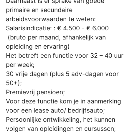
Daarnaast is er sprake van goede
primaire en secundaire
arbeidsvoorwaarden te weten:
Salarisindicatie: : € 4.500 - € 6.000
(bruto per maand, afhankelijk van
opleiding en ervaring)
Het betreft een functie voor 32 – 40 uur
per week;
30 vrije dagen (plus 5 adv-dagen voor
50+);
Premievrij pensioen;
Voor deze functie kom je in aanmerking
voor een lease auto/ bedrijfsauto;
Persoonlijke ontwikkeling, het kunnen
volgen van opleidingen en cursussen;