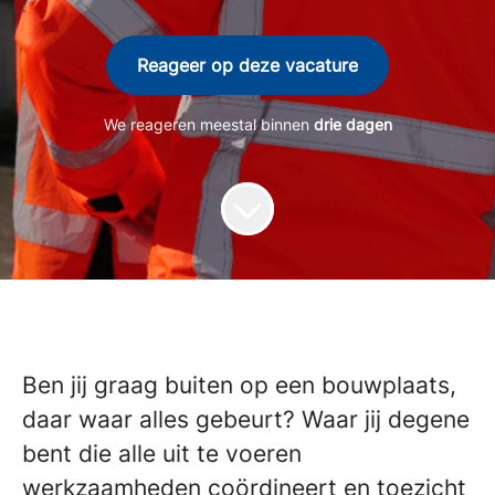
Reageer op deze vacature
We reageren meestal binnen
drie dagen
Ben jij graag buiten op een bouwplaats,
daar waar alles gebeurt? Waar jij degene
bent die alle uit te voeren
werkzaamheden coördineert en toezicht