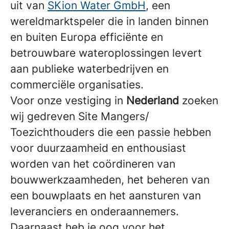
uit van
SKion Water GmbH
, een
wereldmarktspeler die in landen binnen
en buiten Europa efficiënte en
betrouwbare wateroplossingen levert
aan publieke waterbedrijven en
commerciële organisaties.
Voor onze vestiging in
Nederland
zoeken
wij gedreven Site Mangers/
Toezichthouders die een passie hebben
voor duurzaamheid en enthousiast
worden van het coördineren van
bouwwerkzaamheden, het beheren van
een bouwplaats en het aansturen van
leveranciers en onderaannemers.
Daarnaast heb je oog voor het