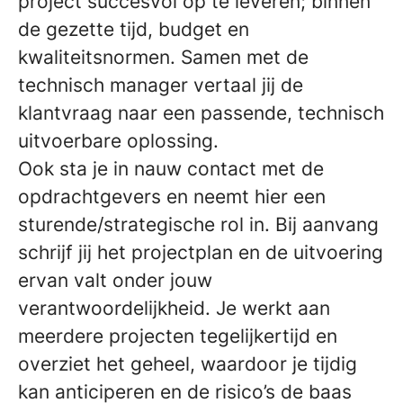
project succesvol op te leveren; binnen
de gezette tijd, budget en
kwaliteitsnormen. Samen met de
technisch manager vertaal jij de
klantvraag naar een passende, technisch
uitvoerbare oplossing.
Ook sta je in nauw contact met de
opdrachtgevers en neemt hier een
sturende/strategische rol in. Bij aanvang
schrijf jij het projectplan en de uitvoering
ervan valt onder jouw
verantwoordelijkheid. Je werkt aan
meerdere projecten tegelijkertijd en
overziet het geheel, waardoor je tijdig
kan anticiperen en de risico’s de baas